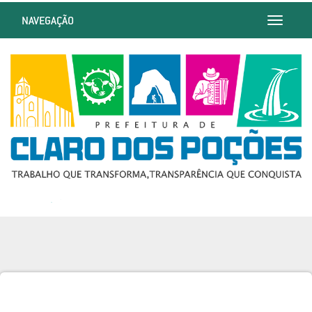
NAVEGAÇÃO
Toggle
navigatio