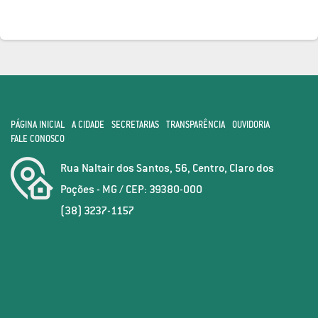
PÁGINA INICIAL
A CIDADE
SECRETARIAS
TRANSPARÊNCIA
OUVIDORIA
FALE CONOSCO
Rua Naltair dos Santos, 56, Centro, Claro dos
Poções - MG / CEP: 39380-000
(38) 3237-1157