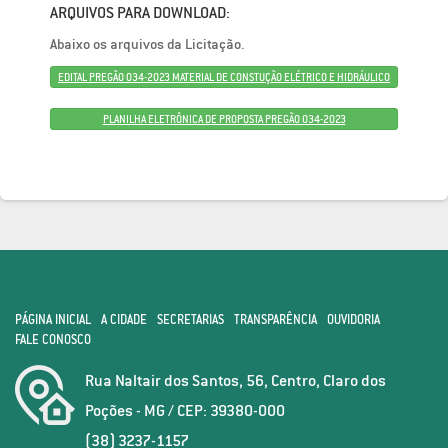
ARQUIVOS PARA DOWNLOAD:
Abaixo os arquivos da Licitação.
EDITAL PREGÃO 034-2023 MATERIAL DE CONSTUÇÃO ELÉTRICO E HIDRÁULICO
PLANILHA ELETRÔNICA DE PROPOSTA PREGÃO 034-2023
PÁGINA INICIAL
A CIDADE
SECRETARIAS
TRANSPARÊNCIA
OUVIDORIA
FALE CONOSCO
Rua Naltair dos Santos, 56, Centro, Claro dos
Poções - MG / CEP: 39380-000
(38) 3237-1157