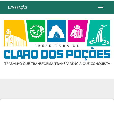
NAVEGAÇÃO
Toggle
navigatio