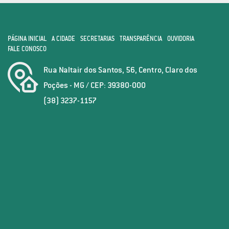
PÁGINA INICIAL
A CIDADE
SECRETARIAS
TRANSPARÊNCIA
OUVIDORIA
FALE CONOSCO
Rua Naltair dos Santos, 56, Centro, Claro dos
Poções - MG / CEP: 39380-000
(38) 3237-1157