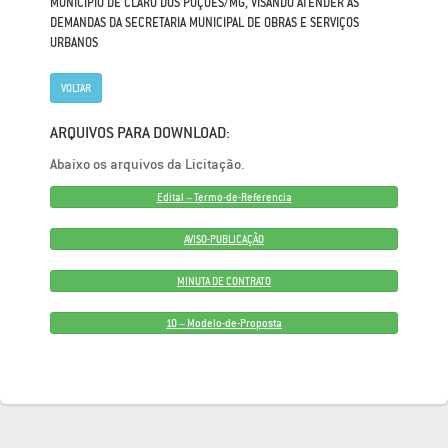
MUNICÍPIO DE CLARO DOS POÇÕES/MG, VISANDO ATENDER ÀS
DEMANDAS DA SECRETARIA MUNICIPAL DE OBRAS E SERVIÇOS
URBANOS
VOLTAR
ARQUIVOS PARA DOWNLOAD:
Abaixo os arquivos da Licitação.
Edital – Termo-de-Referencia
AVISO-PUBLICAÇÃO
MINUTA DE CONTRATO
10 – Modelo-de-Proposta