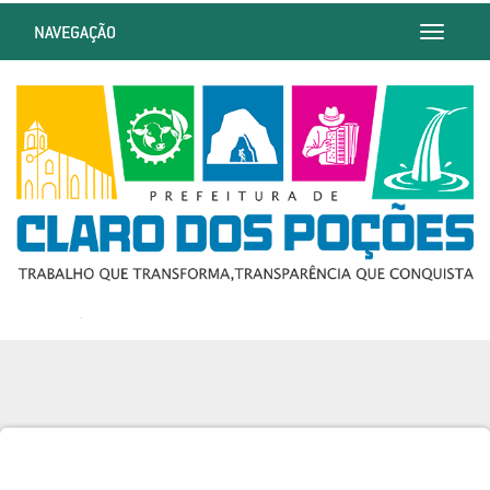
NAVEGAÇÃO
Toggle
navigatio