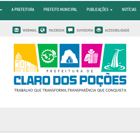
A PREFEITURA
PREFEITO MUNICIPAL
PUBLICAÇÕES
NOTÍCIAS
WEBMAIL
FACEBOOK
OUVIDORIA
ACESSIBILIDADE