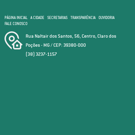
PÁGINA INICIAL
A CIDADE
SECRETARIAS
TRANSPARÊNCIA
OUVIDORIA
FALE CONOSCO
Rua Naltair dos Santos, 56, Centro, Claro dos
Poções - MG / CEP: 39380-000
(38) 3237-1157