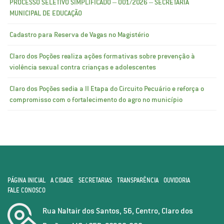
PROCESSO SELETIVO SIMPLIFICADO – 001/2026 – SECRETARIA
MUNICIPAL DE EDUCAÇÃO
Cadastro para Reserva de Vagas no Magistério
Claro dos Poções realiza ações formativas sobre prevenção à
violência sexual contra crianças e adolescentes
Claro dos Poções sedia a II Etapa do Circuito Pecuário e reforça o
compromisso com o fortalecimento do agro no município
PÁGINA INICIAL
A CIDADE
SECRETARIAS
TRANSPARÊNCIA
OUVIDORIA
FALE CONOSCO
Rua Naltair dos Santos, 56, Centro, Claro dos