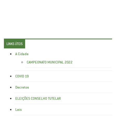
LINKS ÚTEIS
A Cidade
CAMPEONATO MUNICIPAL 2022
COVID 19
Decretos
ELEIÇÕES CONSELHO TUTELAR
Leis