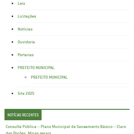
Leis
Licitações
Notícias
Ouvidoria
Portarias
PREFEITO MUNICIPAL
PREFEITO MUNICIPAL
Site 2025
NOTÍCIAS RECENTES
Consulta Pública – Plano Municipal de Saneamento Básico – Claro
dos Poções, Minas gerais