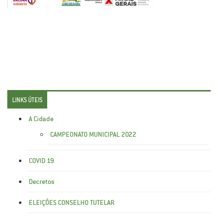
LINKS ÚTEIS
A Cidade
CAMPEONATO MUNICIPAL 2022
COVID 19
Decretos
ELEIÇÕES CONSELHO TUTELAR