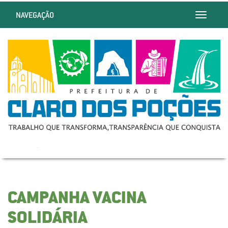
NAVEGAÇÃO
Toggle
navigatio
CAMPANHA VACINA
SOLIDÁRIA