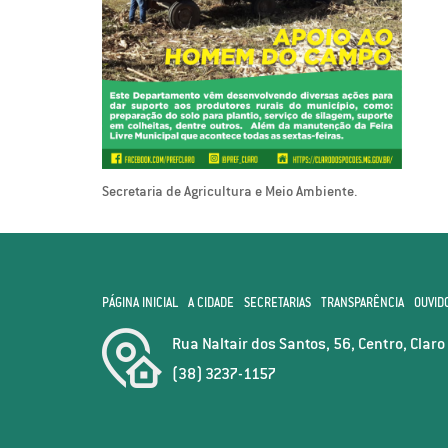
Secretaria de Agricultura e Meio Ambiente.
PÁGINA INICIAL
A CIDADE
SECRETARIAS
TRANSPARÊNCIA
OUVID
Rua Naltair dos Santos, 56, Centro, Clar
(38) 3237-1157