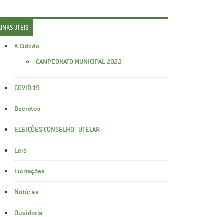
LINKS ÚTEIS
A Cidade
CAMPEONATO MUNICIPAL 2022
COVID 19
Decretos
ELEIÇÕES CONSELHO TUTELAR
Leis
Licitações
Notícias
Ouvidoria