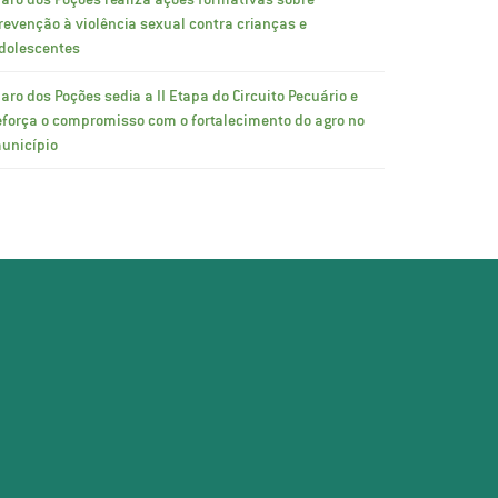
revenção à violência sexual contra crianças e
dolescentes
laro dos Poções sedia a II Etapa do Circuito Pecuário e
eforça o compromisso com o fortalecimento do agro no
unicípio