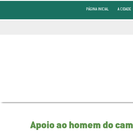
PÁGINA INICIAL
A CIDADE
Apoio ao homem do ca