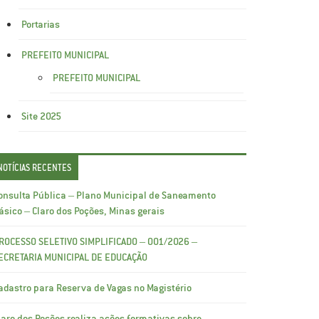
Portarias
PREFEITO MUNICIPAL
PREFEITO MUNICIPAL
Site 2025
NOTÍCIAS RECENTES
onsulta Pública – Plano Municipal de Saneamento
ásico – Claro dos Poções, Minas gerais
ROCESSO SELETIVO SIMPLIFICADO – 001/2026 –
ECRETARIA MUNICIPAL DE EDUCAÇÃO
adastro para Reserva de Vagas no Magistério
laro dos Poções realiza ações formativas sobre