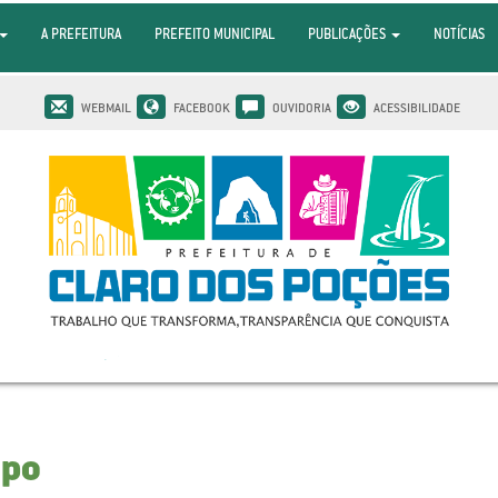
A PREFEITURA
PREFEITO MUNICIPAL
PUBLICAÇÕES
NOTÍCIAS
WEBMAIL
FACEBOOK
OUVIDORIA
ACESSIBILIDADE
mpo