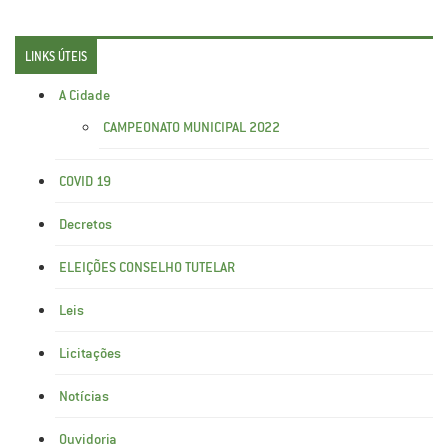
LINKS ÚTEIS
A Cidade
CAMPEONATO MUNICIPAL 2022
COVID 19
Decretos
ELEIÇÕES CONSELHO TUTELAR
Leis
Licitações
Notícias
Ouvidoria