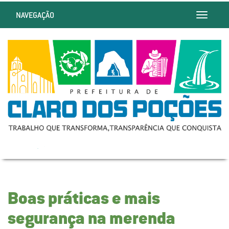
NAVEGAÇÃO
Toggle
navigatio
Boas práticas e mais
segurança na merenda