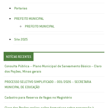
Portarias
PREFEITO MUNICIPAL
PREFEITO MUNICIPAL
Site 2025
NOTÍCIAS RECENTES
Consulta Pública – Plano Municipal de Saneamento Básico – Claro
dos Poções, Minas gerais
PROCESSO SELETIVO SIMPLIFICADO – 001/2026 – SECRETARIA
MUNICIPAL DE EDUCAÇÃO
Cadastro para Reserva de Vagas no Magistério
Claro dos Poções realiza ações formativas sobre prevenção à