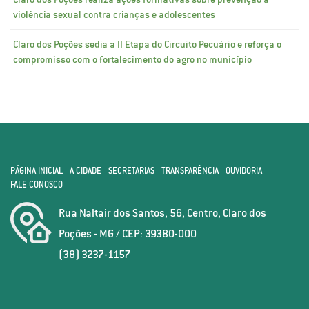
violência sexual contra crianças e adolescentes
Claro dos Poções sedia a II Etapa do Circuito Pecuário e reforça o
compromisso com o fortalecimento do agro no município
PÁGINA INICIAL
A CIDADE
SECRETARIAS
TRANSPARÊNCIA
OUVIDORIA
FALE CONOSCO
Rua Naltair dos Santos, 56, Centro, Claro dos
Poções - MG / CEP: 39380-000
(38) 3237-1157