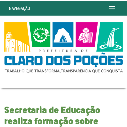
NAVEGAÇÃO
Toggle
navigatio
Secretaria de Educação
realiza formação sobre