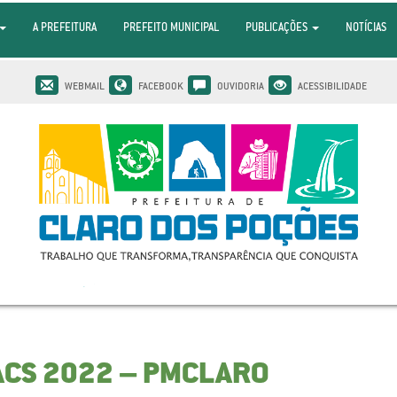
A PREFEITURA
PREFEITO MUNICIPAL
PUBLICAÇÕES
NOTÍCIAS
WEBMAIL
FACEBOOK
OUVIDORIA
ACESSIBILIDADE
ACS 2022 – PMCLARO