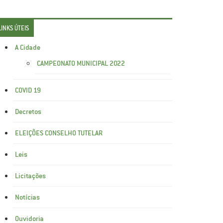
LINKS ÚTEIS
A Cidade
CAMPEONATO MUNICIPAL 2022
COVID 19
Decretos
ELEIÇÕES CONSELHO TUTELAR
Leis
Licitações
Notícias
Ouvidoria