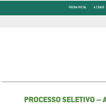
PÁGINA INICIAL
A CIDADE
PROCESSO SELETIVO – 