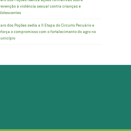
revenção à violência sexual contra crianças e
dolescentes
laro dos Poções sedia a II Etapa do Circuito Pecuário e
eforça o compromisso com o fortalecimento do agro no
unicípio