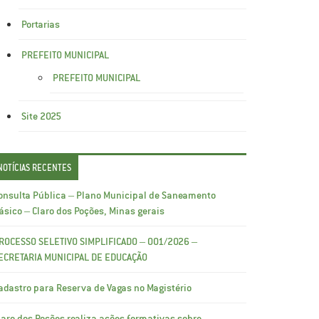
Portarias
PREFEITO MUNICIPAL
PREFEITO MUNICIPAL
Site 2025
NOTÍCIAS RECENTES
onsulta Pública – Plano Municipal de Saneamento
ásico – Claro dos Poções, Minas gerais
ROCESSO SELETIVO SIMPLIFICADO – 001/2026 –
ECRETARIA MUNICIPAL DE EDUCAÇÃO
adastro para Reserva de Vagas no Magistério
laro dos Poções realiza ações formativas sobre