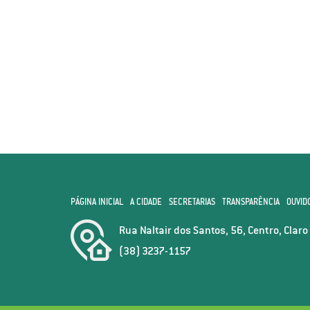
PÁGINA INICIAL
A CIDADE
SECRETARIAS
TRANSPARÊNCIA
OUVID
Rua Naltair dos Santos, 56, Centro, Clar
(38) 3237-1157