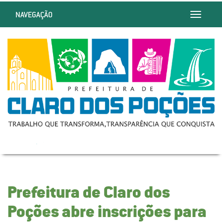
NAVEGAÇÃO
Toggle
navigatio
Prefeitura de Claro dos
Poções abre inscrições para