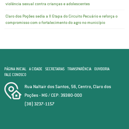
violência sexual contra crianças e adolescentes
Claro dos Poções sedia a II Etapa do Circuito Pecuário e reforça o
compromisso com o fortalecimento do agro no município
PÁGINA INICIAL
A CIDADE
SECRETARIAS
TRANSPARÊNCIA
OUVIDORIA
FALE CONOSCO
Rua Naltair dos Santos, 56, Centro, Claro dos
Poções - MG / CEP: 39380-000
(38) 3237-1157