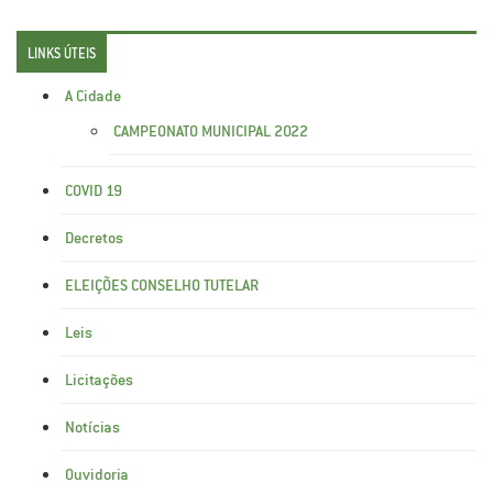
LINKS ÚTEIS
A Cidade
CAMPEONATO MUNICIPAL 2022
COVID 19
Decretos
ELEIÇÕES CONSELHO TUTELAR
Leis
Licitações
Notícias
Ouvidoria