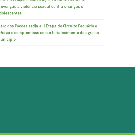
revenção à violência sexual contra crianças e
dolescentes
laro dos Poções sedia a II Etapa do Circuito Pecuário e
eforça o compromisso com o fortalecimento do agro no
unicípio