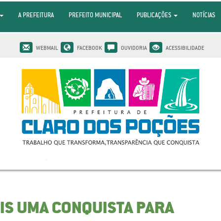
A PREFEITURA
PREFEITO MUNICIPAL
PUBLICAÇÕES
NOTÍCIAS
WEBMAIL
FACEBOOK
OUVIDORIA
ACESSIBILIDADE
IS UMA CONQUISTA PARA