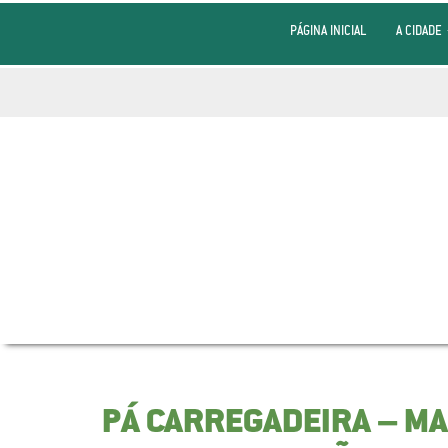
PÁGINA INICIAL
A CIDADE
PÁ CARREGADEIRA – MA