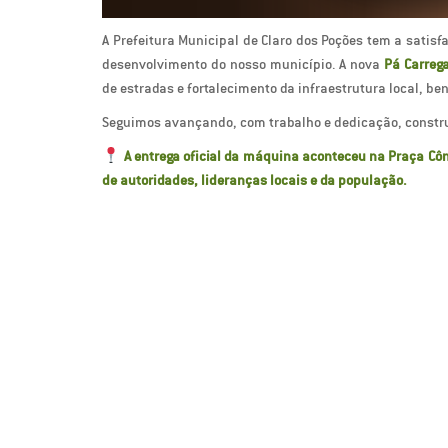
A Prefeitura Municipal de Claro dos Poções tem a satis
desenvolvimento do nosso município. A nova
Pá Carreg
de estradas e fortalecimento da infraestrutura local, be
Seguimos avançando, com trabalho e dedicação, constru
A entrega oficial da máquina aconteceu na Praça Cô
de autoridades, lideranças locais e da população.