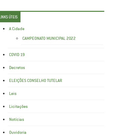
LINKS ÚTEIS
A Cidade
CAMPEONATO MUNICIPAL 2022
COVID 19
Decretos
ELEIÇÕES CONSELHO TUTELAR
Leis
Licitações
Notícias
Ouvidoria