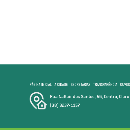
PÁGINA INICIAL
A CIDADE
SECRETARIAS
TRANSPARÊNCIA
OUVID
Rua Naltair dos Santos, 56, Centro, Clar
(38) 3237-1157