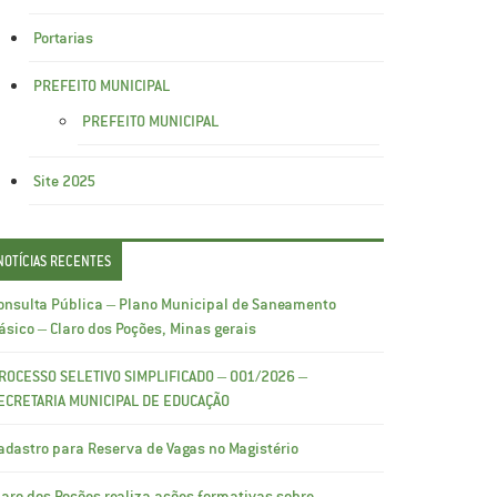
Portarias
PREFEITO MUNICIPAL
PREFEITO MUNICIPAL
Site 2025
NOTÍCIAS RECENTES
onsulta Pública – Plano Municipal de Saneamento
ásico – Claro dos Poções, Minas gerais
ROCESSO SELETIVO SIMPLIFICADO – 001/2026 –
ECRETARIA MUNICIPAL DE EDUCAÇÃO
adastro para Reserva de Vagas no Magistério
laro dos Poções realiza ações formativas sobre