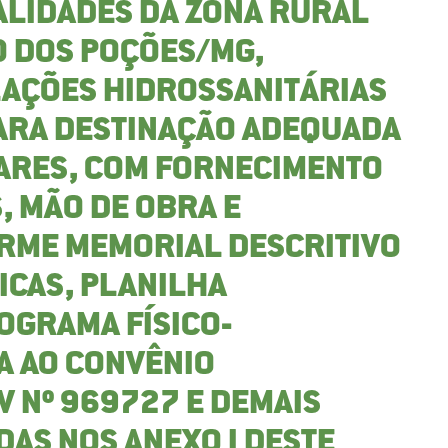
ALIDADES DA ZONA RURAL
O DOS POÇÕES/MG,
AÇÕES HIDROSSANITÁRIAS
PARA DESTINAÇÃO ADEQUADA
IARES, COM FORNECIMENTO
, MÃO DE OBRA E
RME MEMORIAL DESCRITIVO
ICAS, PLANILHA
OGRAMA FÍSICO-
A AO CONVÊNIO
 Nº 969727 E DEMAIS
DAS NOS ANEXO I DESTE