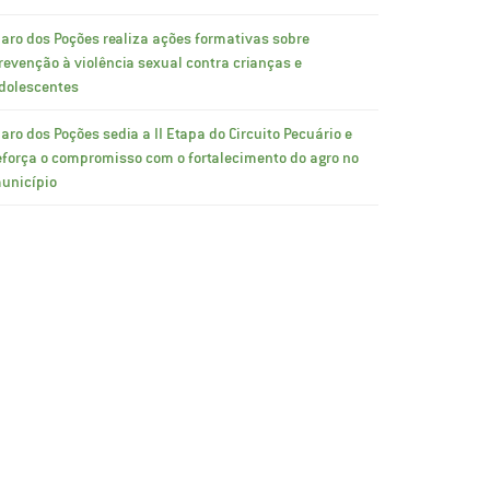
laro dos Poções realiza ações formativas sobre
revenção à violência sexual contra crianças e
dolescentes
laro dos Poções sedia a II Etapa do Circuito Pecuário e
eforça o compromisso com o fortalecimento do agro no
unicípio