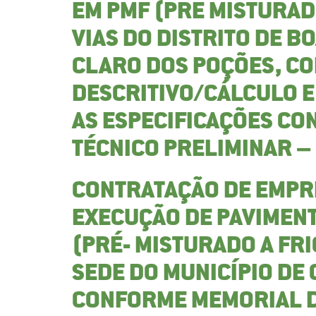
EM PMF (PRE MISTURAD
VIAS DO DISTRITO DE B
CLARO DOS POÇÕES, C
DESCRITIVO/CÁLCULO 
AS ESPECIFICAÇÕES CO
TÉCNICO PRELIMINAR –
CONTRATAÇÃO DE EMPR
EXECUÇÃO DE PAVIMENT
(PRÉ- MISTURADO A FRI
SEDE DO MUNICÍPIO DE
CONFORME MEMORIAL D