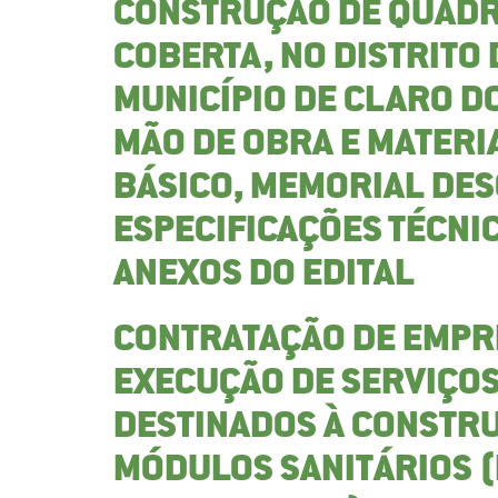
CONSTRUÇÃO DE QUADR
COBERTA, NO DISTRITO 
MUNICÍPIO DE CLARO D
MÃO DE OBRA E MATERI
BÁSICO, MEMORIAL DES
ESPECIFICAÇÕES TÉCNI
ANEXOS DO EDITAL
CONTRATAÇÃO DE EMPRE
EXECUÇÃO DE SERVIÇO
DESTINADOS À CONSTRU
MÓDULOS SANITÁRIOS (