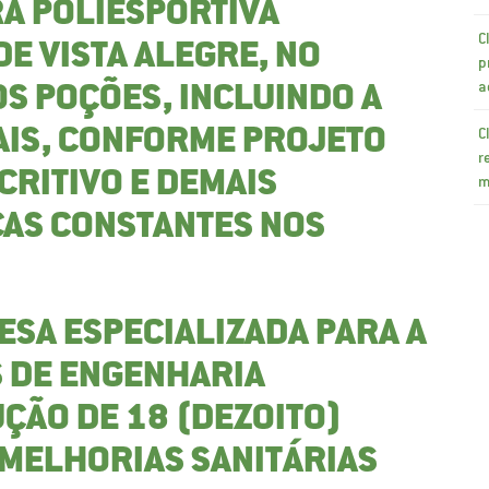
A POLIESPORTIVA
C
DE VISTA ALEGRE, NO
p
a
OS POÇÕES, INCLUINDO A
C
AIS, CONFORME PROJETO
r
CRITIVO E DEMAIS
m
CAS CONSTANTES NOS
SA ESPECIALIZADA PARA A
S DE ENGENHARIA
ÇÃO DE 18 (DEZOITO)
MELHORIAS SANITÁRIAS