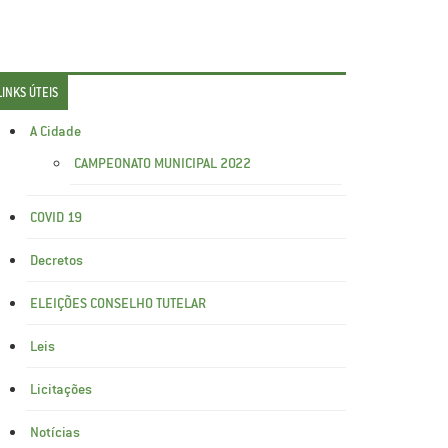
LINKS ÚTEIS
A Cidade
CAMPEONATO MUNICIPAL 2022
COVID 19
Decretos
ELEIÇÕES CONSELHO TUTELAR
Leis
Licitações
Notícias