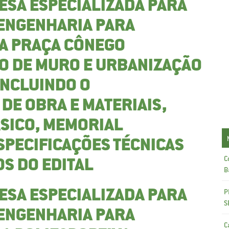
ESA ESPECIALIZADA PARA
 ENGENHARIA PARA
DA PRAÇA CÔNEGO
O DE MURO E URBANIZAÇÃO
INCLUINDO O
DE OBRA E MATERIAIS,
SICO, MEMORIAL
SPECIFICAÇÕES TÉCNICAS
C
S DO EDITAL
B
P
ESA ESPECIALIZADA PARA
S
 ENGENHARIA PARA
C