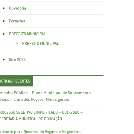
Ouvidoria
Portarias
PREFEITO MUNICIPAL
PREFEITO MUNICIPAL
Site 2025
NOTÍCIAS RECENTES
onsulta Pública – Plano Municipal de Saneamento
ásico – Claro dos Poções, Minas gerais
ROCESSO SELETIVO SIMPLIFICADO – 001/2026 –
ECRETARIA MUNICIPAL DE EDUCAÇÃO
adastro para Reserva de Vagas no Magistério