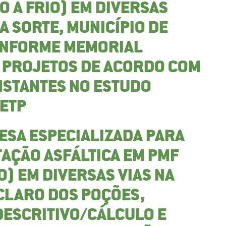
O A FRIO) EM DIVERSAS
OA SORTE, MUNICÍPIO DE
ONFORME MEMORIAL
E PROJETOS DE ACORDO COM
NSTANTES NO ESTUDO
 ETP
ESA ESPECIALIZADA PARA
AÇÃO ASFÁLTICA EM PMF
O) EM DIVERSAS VIAS NA
 CLARO DOS POÇÕES,
ESCRITIVO/CÁLCULO E