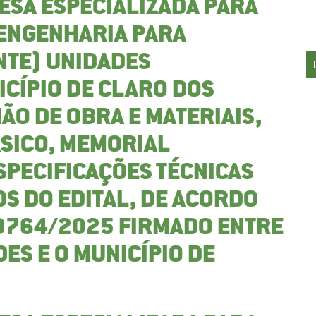
ESA ESPECIALIZADA PARA
 ENGENHARIA PARA
NTE) UNIDADES
ICÍPIO DE CLARO DOS
ÃO DE OBRA E MATERIAIS,
SICO, MEMORIAL
SPECIFICAÇÕES TÉCNICAS
S DO EDITAL, DE ACORDO
39764/2025 FIRMADO ENTRE
DES E O MUNICÍPIO DE