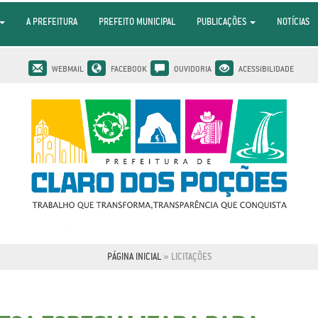
A PREFEITURA
PREFEITO MUNICIPAL
PUBLICAÇÕES
NOTÍCIAS
WEBMAIL
FACEBOOK
OUVIDORIA
ACESSIBILIDADE
PÁGINA INICIAL
»
LICITAÇÕES