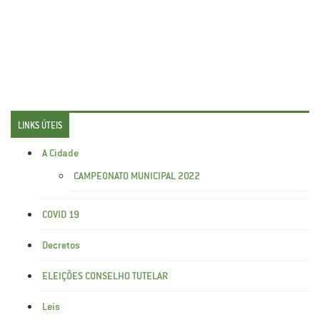
LINKS ÚTEIS
A Cidade
CAMPEONATO MUNICIPAL 2022
COVID 19
Decretos
ELEIÇÕES CONSELHO TUTELAR
Leis