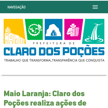
NAVEGAÇÃO
Toggle
navigatio
Maio Laranja: Claro dos
Poções realiza ações de