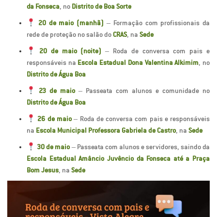
da Fonseca
, no
Distrito de Boa Sorte
20 de maio (manhã)
– Formação com profissionais da
rede de proteção no salão do
CRAS
, na
Sede
20 de maio (noite)
– Roda de conversa com pais e
responsáveis na
Escola Estadual Dona Valentina Alkimim
, no
Distrito de Água Boa
23 de maio
– Passeata com alunos e comunidade no
Distrito de Água Boa
26 de maio
– Roda de conversa com pais e responsáveis
na
Escola Municipal Professora Gabriela de Castro
, na
Sede
30 de maio
– Passeata com alunos e servidores, saindo da
Escola Estadual Amâncio Juvêncio da Fonseca até a Praça
Bom Jesus
, na
Sede