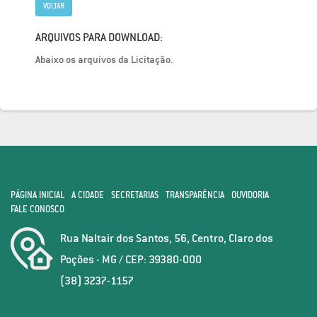
VOLTAR
ARQUIVOS PARA DOWNLOAD:
Abaixo os arquivos da Licitação.
PÁGINA INICIAL
A CIDADE
SECRETARIAS
TRANSPARÊNCIA
OUVIDORIA
FALE CONOSCO
Rua Naltair dos Santos, 56, Centro, Claro dos
Poções - MG / CEP: 39380-000
(38) 3237-1157