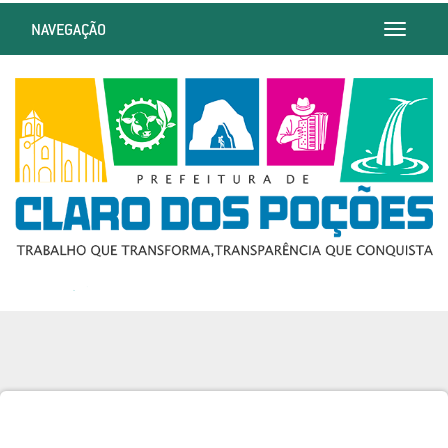
NAVEGAÇÃO
Toggle
navigatio