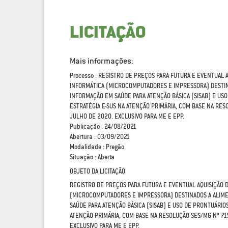
LICITAÇÃO
Mais informações:
Processo : REGISTRO DE PREÇOS PARA FUTURA E EVENTUAL 
INFORMÁTICA (MICROCOMPUTADORES E IMPRESSORA) DESTIN
INFORMAÇÃO EM SAÚDE PARA ATENÇÃO BÁSICA (SISAB) E US
ESTRATÉGIA E-SUS NA ATENÇÃO PRIMÁRIA, COM BASE NA RES
JULHO DE 2020. EXCLUSIVO PARA ME E EPP.
Publicação : 24/08/2021
Abertura : 03/09/2021
Modalidade : Pregão
Situação : Aberta
OBJETO DA LICITAÇÃO
REGISTRO DE PREÇOS PARA FUTURA E EVENTUAL AQUISIÇÃO 
(MICROCOMPUTADORES E IMPRESSORA) DESTINADOS A ALIM
SAÚDE PARA ATENÇÃO BÁSICA (SISAB) E USO DE PRONTUÁRIO
ATENÇÃO PRIMÁRIA, COM BASE NA RESOLUÇÃO SES/MG Nº 715
EXCLUSIVO PARA ME E EPP.