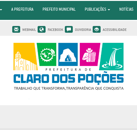
A PREFEITURA
PREFEITO MUNICIPAL
PUBLICAÇÕES
NOTÍCIAS
WEBMAIL
FACEBOOK
OUVIDORIA
ACESSIBILIDADE