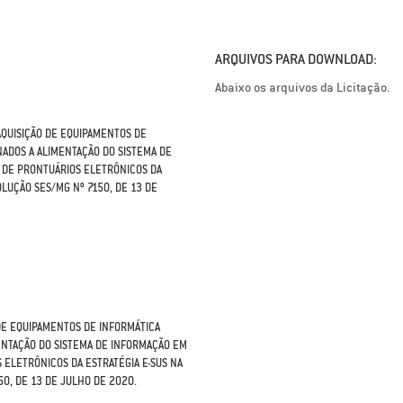
ARQUIVOS PARA DOWNLOAD:
Abaixo os arquivos da Licitação.
AQUISIÇÃO DE EQUIPAMENTOS DE
ADOS A ALIMENTAÇÃO DO SISTEMA DE
O DE PRONTUÁRIOS ELETRÔNICOS DA
OLUÇÃO SES/MG Nº 7150, DE 13 DE
DE EQUIPAMENTOS DE INFORMÁTICA
ENTAÇÃO DO SISTEMA DE INFORMAÇÃO EM
S ELETRÔNICOS DA ESTRATÉGIA E-SUS NA
0, DE 13 DE JULHO DE 2020.