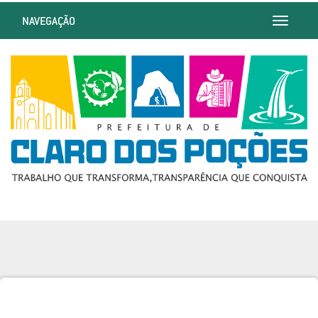
NAVEGAÇÃO
Toggle
navigatio