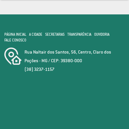
PÁGINA INICIAL
A CIDADE
SECRETARIAS
TRANSPARÊNCIA
OUVIDORIA
FALE CONOSCO
Rua Naltair dos Santos, 56, Centro, Claro dos
Poções - MG / CEP: 39380-000
(38) 3237-1157