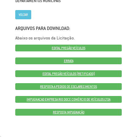
DEPARTAMENTOS MUNICIPAIS
VOLTAR
ARQUIVOS PARA DOWNLOAD:
Abaixo os arquivos da Licitação.
EDITAL PREGÃO VEÍCULOS
ERRATA
EDITAL PREGÃO VEÍCULOS (RETIFICADO)
RESPOSTA A PEDIDO DE ESCLARECIMENTOS
IMPUGNACAO EMPRESA RIO DOCE COMÉRCIO DE VEÍCULOS LTDA
RESPOSTA IMPUGNAÇÃO