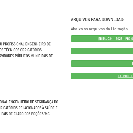
ARQUIVOS PARA DOWNLOAD:
Abaixo os arquivos da Licitação.
EDITAL 024 – 2025 – PRC
OU PROFISSIONAL ENGENHEIRO DE
S TÉCNICOS OBRIGATÓRIOS
VIDORES PÚBLICOS MUNICIPAIS DE
EXTRATO DE
IONAL ENGENHEIRO DE SEGURANÇA DO
IGATÓRIOS RELACIONADOS À SAÚDE E
IPAIS DE CLARO DOS POÇÕES/MG