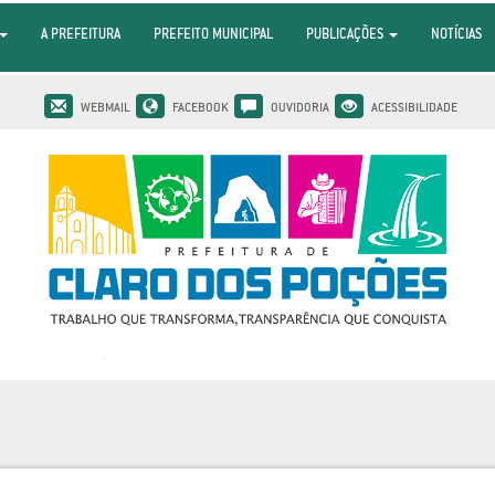
A PREFEITURA
PREFEITO MUNICIPAL
PUBLICAÇÕES
NOTÍCIAS
WEBMAIL
FACEBOOK
OUVIDORIA
ACESSIBILIDADE