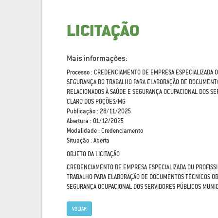
LICITAÇÃO
Mais informações:
Processo : CREDENCIAMENTO DE EMPRESA ESPECIALIZADA 
SEGURANÇA DO TRABALHO PARA ELABORAÇÃO DE DOCUMENTO
RELACIONADOS À SAÚDE E SEGURANÇA OCUPACIONAL DOS SER
CLARO DOS POÇÕES/MG
Publicação : 28/11/2025
Abertura : 01/12/2025
Modalidade : Credenciamento
Situação : Aberta
OBJETO DA LICITAÇÃO
CREDENCIAMENTO DE EMPRESA ESPECIALIZADA OU PROFISS
TRABALHO PARA ELABORAÇÃO DE DOCUMENTOS TÉCNICOS OBR
SEGURANÇA OCUPACIONAL DOS SERVIDORES PÚBLICOS MUNIC
VOLTAR