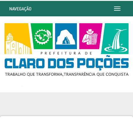
NAVEGAÇÃO
Toggle
navigatio