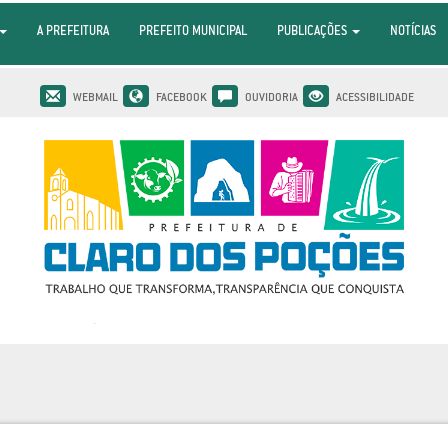
A PREFEITURA
PREFEITO MUNICIPAL
PUBLICAÇÕES
NOTÍCIAS
WEBMAIL
FACEBOOK
OUVIDORIA
ACESSIBILIDADE