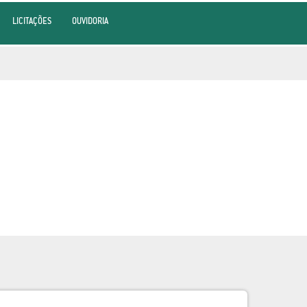
LICITAÇÕES
OUVIDORIA