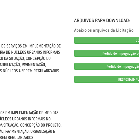
ARQUIVOS PARA DOWNLOAD:
Abaixo os arquivos da Licitação.
ED
O DE SERVIÇOS EM IMPLEMENTAÇÃO DE
ÁRIA DE NÚCLEOS URBANOS INFORMAIS
Pedido de Impugnação ao 
CO DA SITUAÇÃO, CONCEPÇÃO DO
TIBILIZAÇÃO, PAVIMENTAÇÃO,
Pedido de Impugnação 
DOS NÚCLEOS A SEREM REGULARIZADOS
RESPOSTA IMPU
ÇOS EM IMPLEMENTAÇÃO DE MEDIDAS
NÚCLEOS URBANOS INFORMAIS NO
DA SITUAÇÃO, CONCEPÇÃO DO PROJETO,
ÃO, PAVIMENTAÇÃO, URBANIZAÇÃO E
SEREM REGULARIZADOS