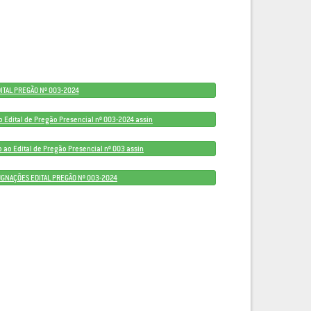
ITAL PREGÃO Nº 003-2024
Edital de Pregão Presencial nº 003-2024 assin
ao Edital de Pregão Presencial nº 003 assin
GNAÇÕES EDITAL PREGÃO Nº 003-2024