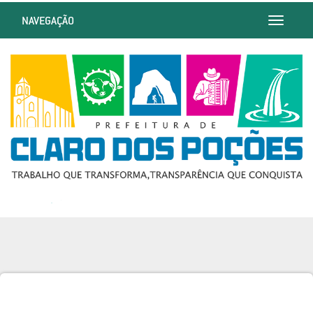
NAVEGAÇÃO
Toggle
navigatio