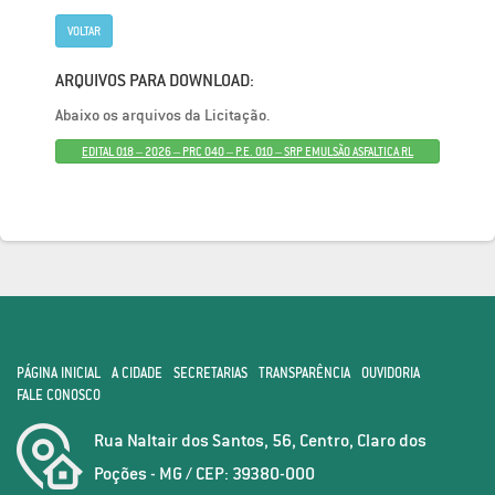
VOLTAR
ARQUIVOS PARA DOWNLOAD:
Abaixo os arquivos da Licitação.
EDITAL 018 – 2026 – PRC 040 – P.E. 010 – SRP EMULSÃO ASFALTICA RL
PÁGINA INICIAL
A CIDADE
SECRETARIAS
TRANSPARÊNCIA
OUVIDORIA
FALE CONOSCO
Rua Naltair dos Santos, 56, Centro, Claro dos
Poções - MG / CEP: 39380-000