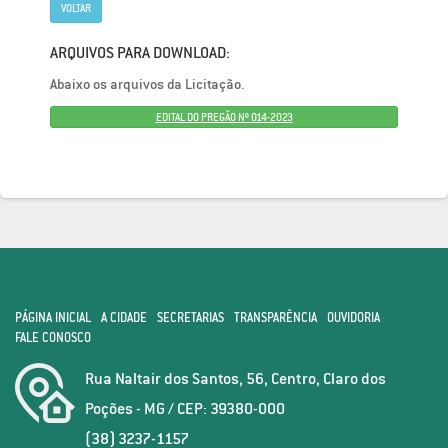
VOLTAR
ARQUIVOS PARA DOWNLOAD:
Abaixo os arquivos da Licitação.
EDITAL DO PREGÃO Nº 014-2023
PÁGINA INICIAL
A CIDADE
SECRETARIAS
TRANSPARÊNCIA
OUVIDORIA
FALE CONOSCO
Rua Naltair dos Santos, 56, Centro, Claro dos
Poções - MG / CEP: 39380-000
(38) 3237-1157