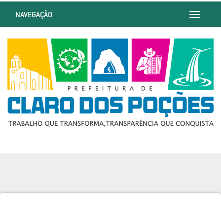
NAVEGAÇÃO
Toggle
navigatio