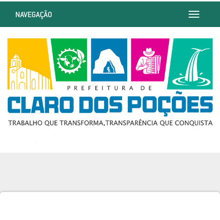
NAVEGAÇÃO
Toggle
navigatio