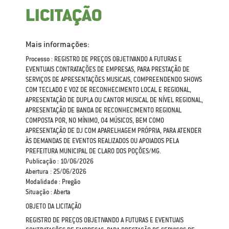
LICITAÇÃO
Mais informações:
Processo : REGISTRO DE PREÇOS OBJETIVANDO A FUTURAS E
EVENTUAIS CONTRATAÇÕES DE EMPRESAS, PARA PRESTAÇÃO DE
SERVIÇOS DE APRESENTAÇÕES MUSICAIS, COMPREENDENDO SHOWS
COM TECLADO E VOZ DE RECONHECIMENTO LOCAL E REGIONAL,
APRESENTAÇÃO DE DUPLA OU CANTOR MUSICAL DE NÍVEL REGIONAL,
APRESENTAÇÃO DE BANDA DE RECONHECIMENTO REGIONAL
COMPOSTA POR, NO MÍNIMO, 04 MÚSICOS, BEM COMO
APRESENTAÇÃO DE DJ COM APARELHAGEM PRÓPRIA, PARA ATENDER
ÀS DEMANDAS DE EVENTOS REALIZADOS OU APOIADOS PELA
PREFEITURA MUNICIPAL DE CLARO DOS POÇÕES/MG.
Publicação : 10/06/2026
Abertura : 25/06/2026
Modalidade : Pregão
Situação : Aberta
OBJETO DA LICITAÇÃO
REGISTRO DE PREÇOS OBJETIVANDO A FUTURAS E EVENTUAIS