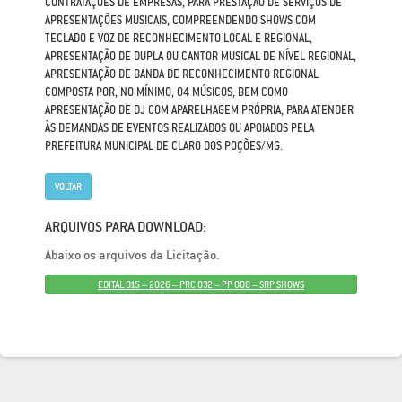
CONTRATAÇÕES DE EMPRESAS, PARA PRESTAÇÃO DE SERVIÇOS DE
APRESENTAÇÕES MUSICAIS, COMPREENDENDO SHOWS COM
TECLADO E VOZ DE RECONHECIMENTO LOCAL E REGIONAL,
APRESENTAÇÃO DE DUPLA OU CANTOR MUSICAL DE NÍVEL REGIONAL,
APRESENTAÇÃO DE BANDA DE RECONHECIMENTO REGIONAL
COMPOSTA POR, NO MÍNIMO, 04 MÚSICOS, BEM COMO
APRESENTAÇÃO DE DJ COM APARELHAGEM PRÓPRIA, PARA ATENDER
ÀS DEMANDAS DE EVENTOS REALIZADOS OU APOIADOS PELA
PREFEITURA MUNICIPAL DE CLARO DOS POÇÕES/MG.
VOLTAR
ARQUIVOS PARA DOWNLOAD:
Abaixo os arquivos da Licitação.
EDITAL 015 – 2026 – PRC 032 – PP 008 – SRP SHOWS