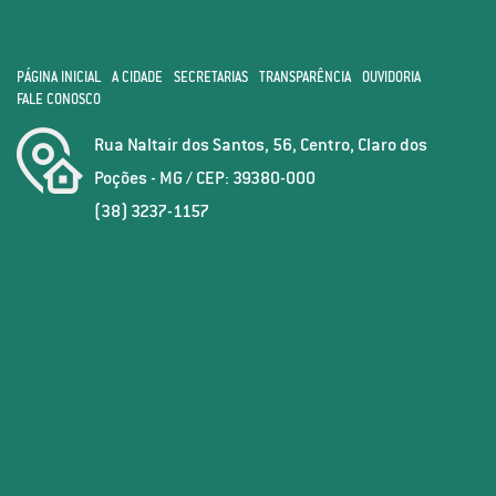
PÁGINA INICIAL
A CIDADE
SECRETARIAS
TRANSPARÊNCIA
OUVIDORIA
FALE CONOSCO
Rua Naltair dos Santos, 56, Centro, Claro dos
Poções - MG / CEP: 39380-000
(38) 3237-1157