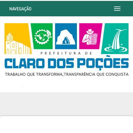
NAVEGAÇÃO
Toggle
navigatio