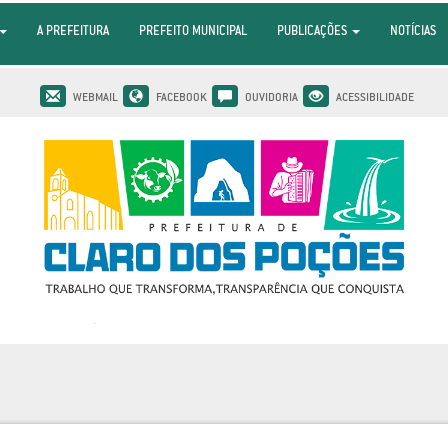
A PREFEITURA
PREFEITO MUNICIPAL
PUBLICAÇÕES
NOTÍCIAS
WEBMAIL
FACEBOOK
OUVIDORIA
ACESSIBILIDADE