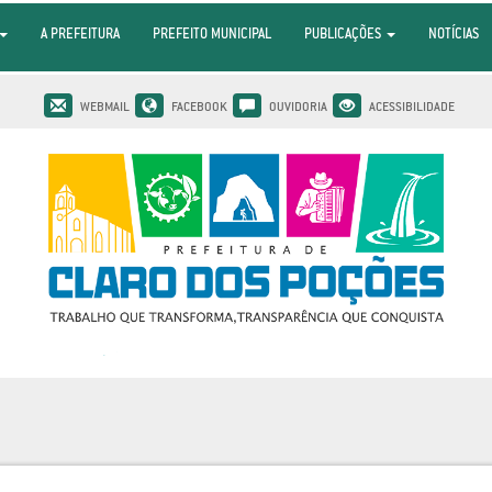
A PREFEITURA
PREFEITO MUNICIPAL
PUBLICAÇÕES
NOTÍCIAS
WEBMAIL
FACEBOOK
OUVIDORIA
ACESSIBILIDADE