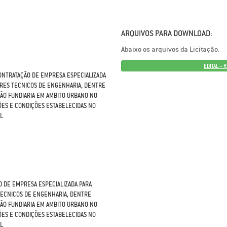
ARQUIVOS PARA DOWNLOAD:
Abaixo os arquivos da Licitação.
EDITAL – 
CONTRATAÇÃO DE EMPRESA ESPECIALIZADA
ERES TECNICOS DE ENGENHARIA, DENTRE
ÇÃO FUNDIARIA EM AMBITO URBANO NO
ÕES E CONDIÇÕES ESTABELECIDAS NO
AL
O DE EMPRESA ESPECIALIZADA PARA
 TECNICOS DE ENGENHARIA, DENTRE
ÇÃO FUNDIARIA EM AMBITO URBANO NO
ÕES E CONDIÇÕES ESTABELECIDAS NO
AL