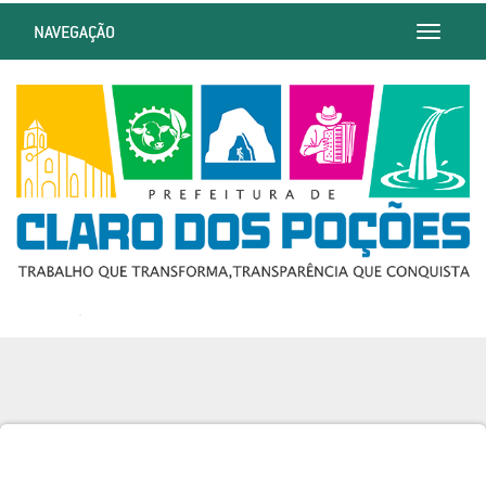
NAVEGAÇÃO
Toggle
navigatio