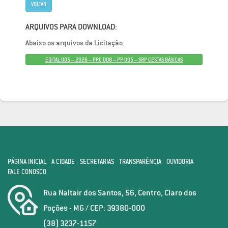
VOLTAR
ARQUIVOS PARA DOWNLOAD:
Abaixo os arquivos da Licitação.
EDITAL 005 – 2026 – PRC 008 – PP 005 – SRP CESTAS BÁSICAS
PÁGINA INICIAL
A CIDADE
SECRETARIAS
TRANSPARÊNCIA
OUVIDORIA
FALE CONOSCO
Rua Naltair dos Santos, 56, Centro, Claro dos
Poções - MG / CEP: 39380-000
(38) 3237-1157