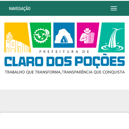
NAVEGAÇÃO
Toggle
navigatio