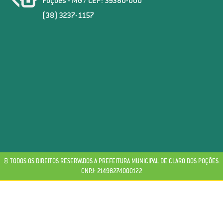
Poções - MG / CEP: 39380-000
(38) 3237-1157
© TODOS OS DIREITOS RESERVADOS A PREFEITURA MUNICIPAL DE CLARO DOS POÇÕES.
CNPJ: 21498274000122