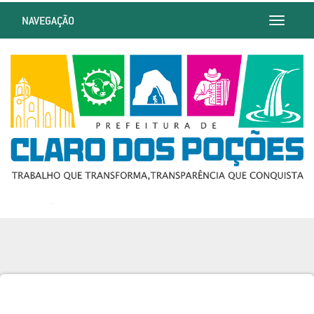
NAVEGAÇÃO
Toggle
navigatio