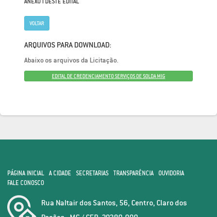
ANEXO I DESTE EDITAL
VOLTAR
ARQUIVOS PARA DOWNLOAD:
Abaixo os arquivos da Licitação.
EDITAL DE CREDENCIAMENTO SERVIÇOS DE SOLDA MIG
PÁGINA INICIAL
A CIDADE
SECRETARIAS
TRANSPARÊNCIA
OUVIDORIA
FALE CONOSCO
Rua Naltair dos Santos, 56, Centro, Claro dos