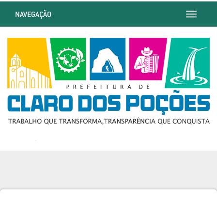
NAVEGAÇÃO
Toggle
navigatio