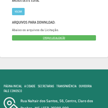
ANEXOS DESTE EDITAL
VOLTAR
ARQUIVOS PARA DOWNLOAD:
Abaixo os arquivos da Licitação.
CROQUI LOCALIZAÇÃO
PÁGINA INICIAL
A CIDADE
SECRETARIAS
TRANSPARÊNCIA
OUVIDORIA
FALE CONOSCO
Rua Naltair dos Santos, 56, Centro, Claro dos