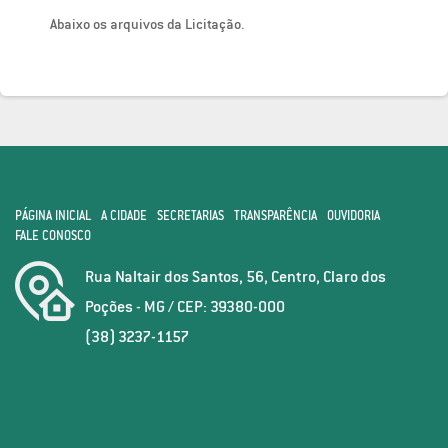
Abaixo os arquivos da Licitação.
PÁGINA INICIAL
A CIDADE
SECRETARIAS
TRANSPARÊNCIA
OUVIDORIA
FALE CONOSCO
Rua Naltair dos Santos, 56, Centro, Claro dos
Poções - MG / CEP: 39380-000
(38) 3237-1157