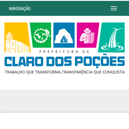
NAVEGAÇÃO
Toggle
navigatio