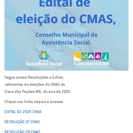
Segue anexo Resoluções e Edital,
referentes às eleições do CMAS de
Claro dos Poções-MG, do ano de 2025.
Clique nos links abaixo e acesse:
EDITAL 01-2025 CMAS
RESOLUÇÃO 27 CMAS
RESOLUÇÃO 28 CMAS