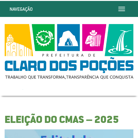
NAVEGAÇÃO
Toggle
navigatio
ELEIÇÃO DO CMAS – 2025