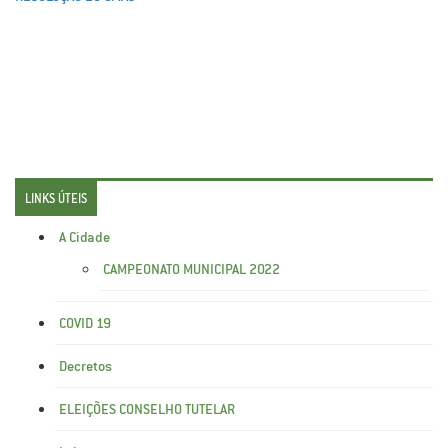
LINKS ÚTEIS
A Cidade
CAMPEONATO MUNICIPAL 2022
COVID 19
Decretos
ELEIÇÕES CONSELHO TUTELAR