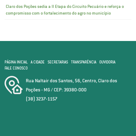
Claro dos Poções sedia a II Etapa do Circuito Pecuário e reforça o
compromisso com o fortalecimento do agro no município
PÁGINA INICIAL
A CIDADE
SECRETARIAS
TRANSPARÊNCIA
OUVIDORIA
FALE CONOSCO
Rua Naltair dos Santos, 56, Centro, Claro dos
Poções - MG / CEP: 39380-000
(38) 3237-1157