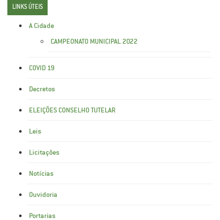
LINKS ÚTEIS
A Cidade
CAMPEONATO MUNICIPAL 2022
COVID 19
Decretos
ELEIÇÕES CONSELHO TUTELAR
Leis
Licitações
Notícias
Ouvidoria
Portarias