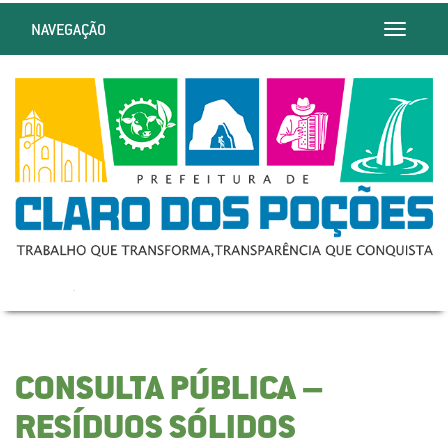
NAVEGAÇÃO
Toggle
navigatio
CONSULTA PÚBLICA –
RESÍDUOS SÓLIDOS