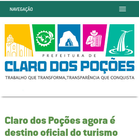
NAVEGAÇÃO
Toggle
navigatio
Claro dos Poções agora é
destino oficial do turismo