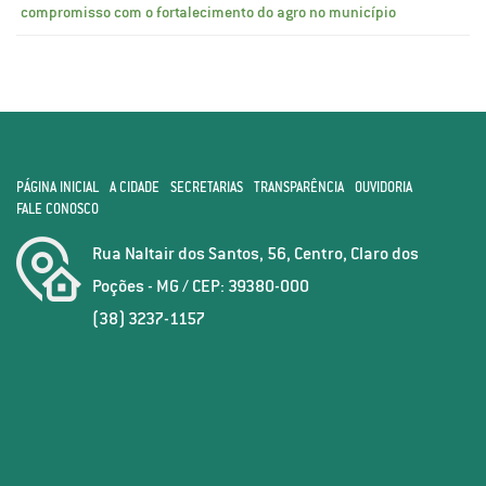
compromisso com o fortalecimento do agro no município
PÁGINA INICIAL
A CIDADE
SECRETARIAS
TRANSPARÊNCIA
OUVIDORIA
FALE CONOSCO
Rua Naltair dos Santos, 56, Centro, Claro dos
Poções - MG / CEP: 39380-000
(38) 3237-1157