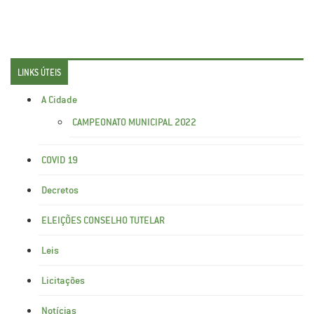
LINKS ÚTEIS
A Cidade
CAMPEONATO MUNICIPAL 2022
COVID 19
Decretos
ELEIÇÕES CONSELHO TUTELAR
Leis
Licitações
Notícias