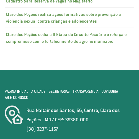
Cadastro para Reserva de Vagas no Magistério
Claro dos Poções realiza ações formativas sobre prevenção à
violência sexual contra crianças e adolescentes
Claro dos Poções sedia a II Etapa do Circuito Pecuário e reforça o
compromisso com o fortalecimento do agro no município
PÁGINA INICIAL
A CIDADE
SECRETARIAS
TRANSPARÊNCIA
OUVIDORIA
FALE CONOSCO
Rua Naltair dos Santos, 56, Centro, Claro dos
Poções - MG / CEP: 39380-000
(38) 3237-1157