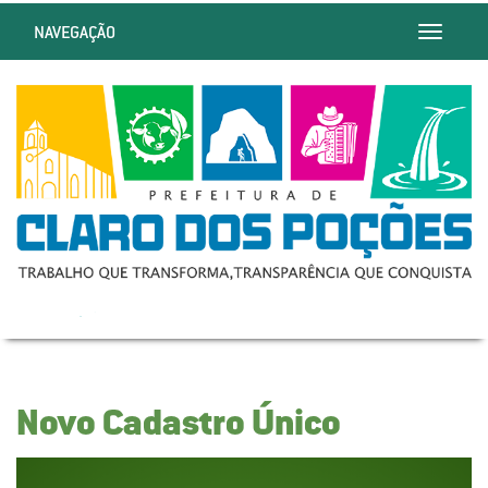
NAVEGAÇÃO
Toggle
navigatio
Novo Cadastro Único