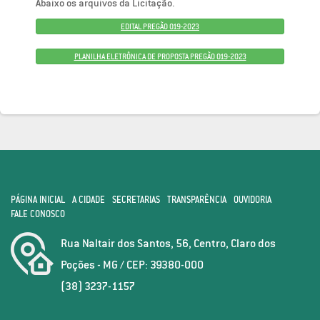
Abaixo os arquivos da Licitação.
EDITAL PREGÃO 019-2023
PLANILHA ELETRÔNICA DE PROPOSTA PREGÃO 019-2023
PÁGINA INICIAL
A CIDADE
SECRETARIAS
TRANSPARÊNCIA
OUVIDORIA
FALE CONOSCO
Rua Naltair dos Santos, 56, Centro, Claro dos
Poções - MG / CEP: 39380-000
(38) 3237-1157