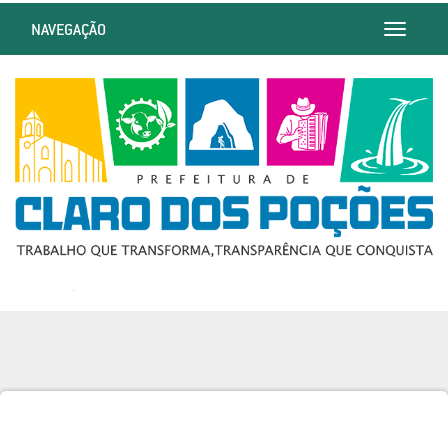
NAVEGAÇÃO
Toggle
navigatio