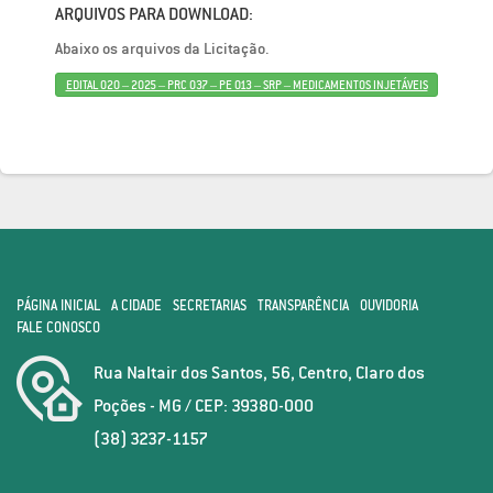
ARQUIVOS PARA DOWNLOAD:
Abaixo os arquivos da Licitação.
EDITAL 020 – 2025 – PRC 037 – PE 013 – SRP – MEDICAMENTOS INJETÁVEIS
PÁGINA INICIAL
A CIDADE
SECRETARIAS
TRANSPARÊNCIA
OUVIDORIA
FALE CONOSCO
Rua Naltair dos Santos, 56, Centro, Claro dos
Poções - MG / CEP: 39380-000
(38) 3237-1157