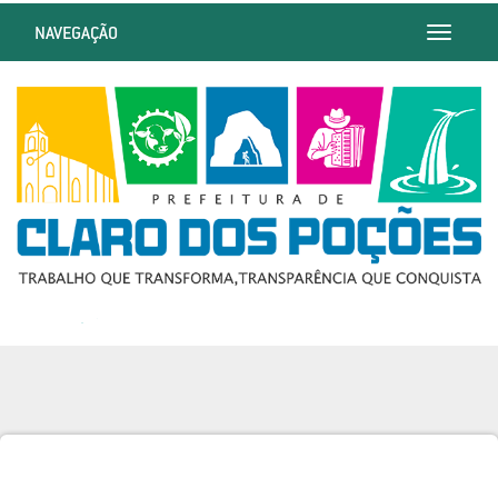
NAVEGAÇÃO
Toggle
navigatio