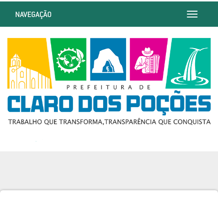
NAVEGAÇÃO
Toggle
navigatio