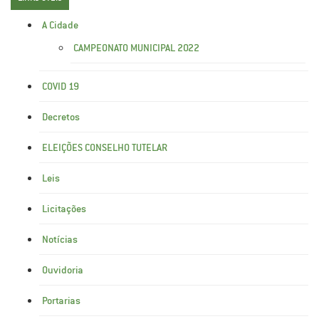
A Cidade
CAMPEONATO MUNICIPAL 2022
COVID 19
Decretos
ELEIÇÕES CONSELHO TUTELAR
Leis
Licitações
Notícias
Ouvidoria
Portarias