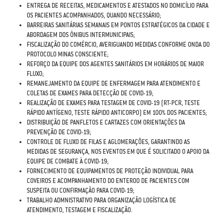
ENTREGA DE RECEITAS, MEDICAMENTOS E ATESTADOS NO DOMICÍLIO PARA
OS PACIENTES ACOMPANHADOS, QUANDO NECESSÁRIO;
BARREIRAS SANITÁRIAS SEMANAIS EM PONTOS ESTRATÉGICOS DA CIDADE E
ABORDAGEM DOS ÔNIBUS INTERMUNICIPAIS;
FISCALIZAÇÃO DO COMÉRCIO, AVERIGUANDO MEDIDAS CONFORME ONDA DO
PROTOCOLO MINAS CONSCIENTE;
REFORÇO DA EQUIPE DOS AGENTES SANITÁRIOS EM HORÁRIOS DE MAIOR
FLUXO;
REMANEJAMENTO DA EQUIPE DE ENFERMAGEM PARA ATENDIMENTO E
COLETAS DE EXAMES PARA DETECÇÃO DE COVID-19;
REALIZAÇÃO DE EXAMES PARA TESTAGEM DE COVID-19 (RT-PCR, TESTE
RÁPIDO ANTÍGENO, TESTE RÁPIDO ANTICORPO) EM 100% DOS PACIENTES;
DISTRIBUIÇÃO DE PANFLETOS E CARTAZES COM ORIENTAÇÕES DA
PREVENÇÃO DE COVID-19;
CONTROLE DE FLUXO DE FILAS E AGLOMERAÇÕES, GARANTINDO AS
MEDIDAS DE SEGURANÇA, NOS EVENTOS EM QUE É SOLICITADO O APOIO DA
EQUIPE DE COMBATE À COVID-19;
FORNECIMENTO DE EQUIPAMENTOS DE PROTEÇÃO INDIVIDUAL PARA
COVEIROS E ACOMPANHAMENTO DO ENTEROO DE PACIENTES COM
SUSPEITA OU CONFIRMAÇÃO PARA COVID-19;
TRABALHO ADMNISTRATIVO PARA ORGANIZAÇÃO LOGÍSTICA DE
ATENDIMENTO, TESTAGEM E FISCALIZAÇÃO.