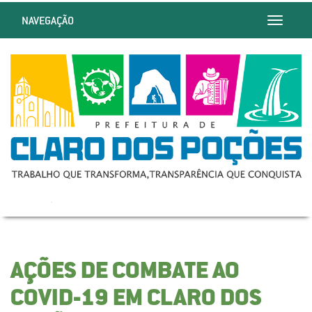
NAVEGAÇÃO
Toggle
navigatio
AÇÕES DE COMBATE AO
COVID-19 EM CLARO DOS