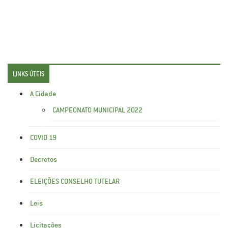
LINKS ÚTEIS
A Cidade
CAMPEONATO MUNICIPAL 2022
COVID 19
Decretos
ELEIÇÕES CONSELHO TUTELAR
Leis
Licitações